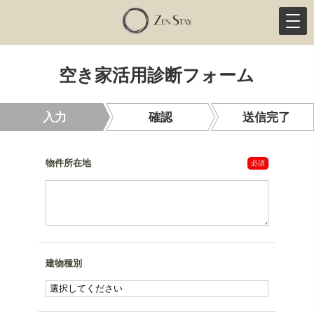
トップページ
空き家活用診断フォーム
空き家活用診断フォーム
入力
確認
送信完了
物件所在地
建物種別